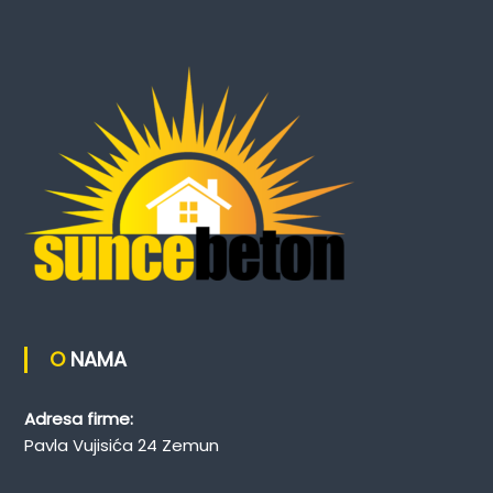
O NAMA
Adresa firme:
Pavla Vujisića 24 Zemun