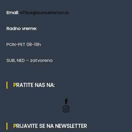
Email:
office@suncebeton.rs
Radno vreme:
PON-PET 08-16h
SUB, NED – zatvoreno
PRATITE NAS NA:
PRIJAVITE SE NA NEWSLETTER